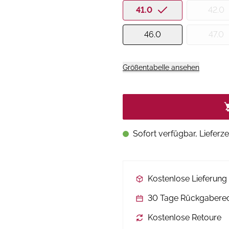
41.0
42.0
46.0
47.0
Größentabelle ansehen
Sofort verfügbar, Lieferze
Kostenlose Lieferun
30 Tage Rückgabere
Kostenlose Retoure