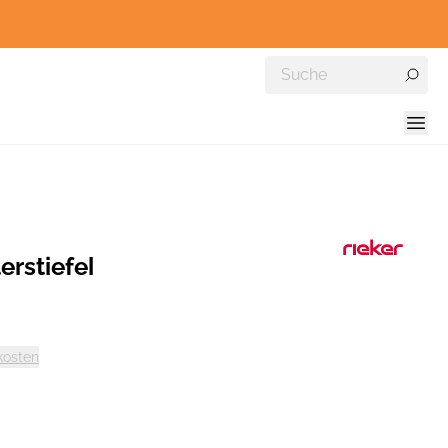
erstiefel
kosten