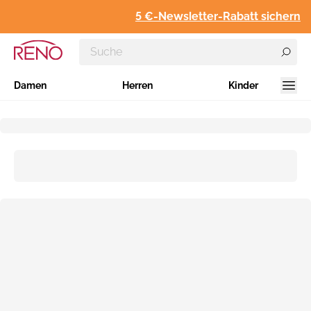
5 €-Newsletter-Rabatt sichern
Damen
Herren
Kinder