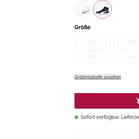
Größe
41.0
42.0
44.5
45.0
Größentabelle ansehen
Sofort verfügbar, Lieferze