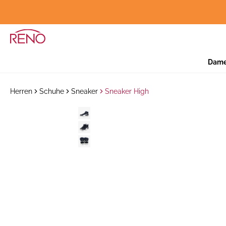
Dam
Herren
Schuhe
Sneaker
Sneaker High