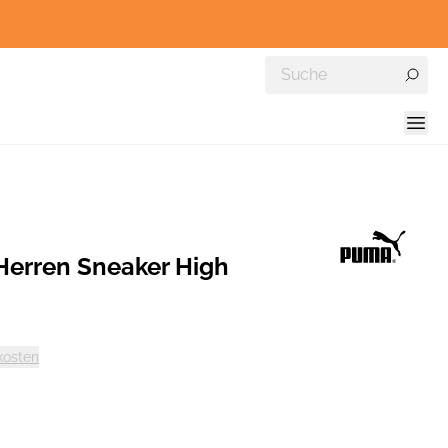
erren Sneaker High
kosten