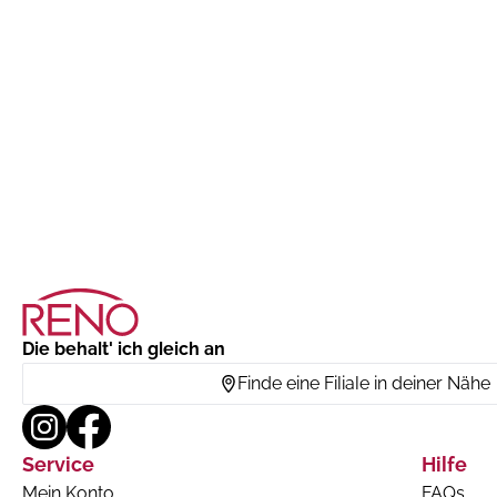
Die behalt' ich gleich an
Finde eine Filiale in deiner Nähe
Service
Hilfe
Mein Konto
FAQs