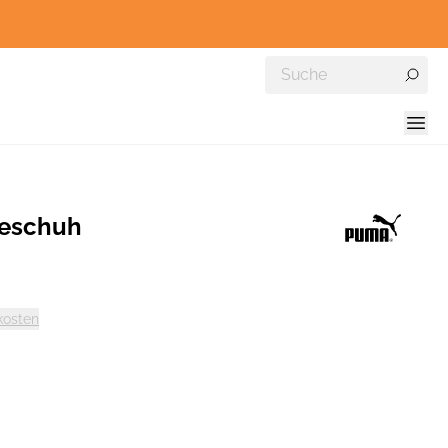
eschuh
kosten