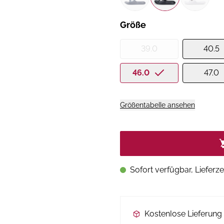
Größe
39.0
40.5
46.0
47.0
Größentabelle ansehen
Sofort verfügbar, Lieferze
Kostenlose Lieferun