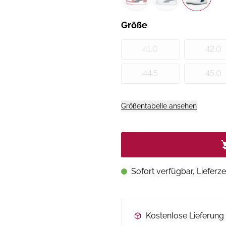
Größe
41.0
42.0
44.5
45.0
Größentabelle ansehen
Sofort verfügbar, Lieferze
Kostenlose Lieferun