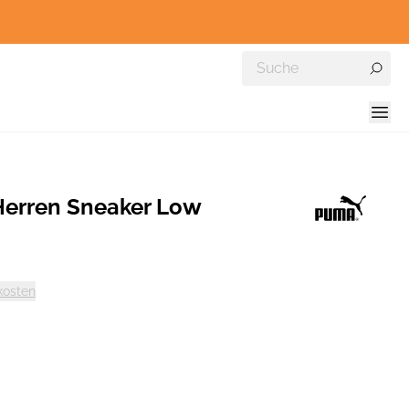
erren Sneaker Low
kosten