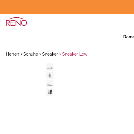
Dam
Herren
Schuhe
Sneaker
Sneaker Low