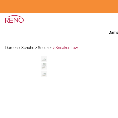
Dam
Damen
Schuhe
Sneaker
Sneaker Low