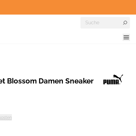
et Blossom Damen Sneaker
kosten