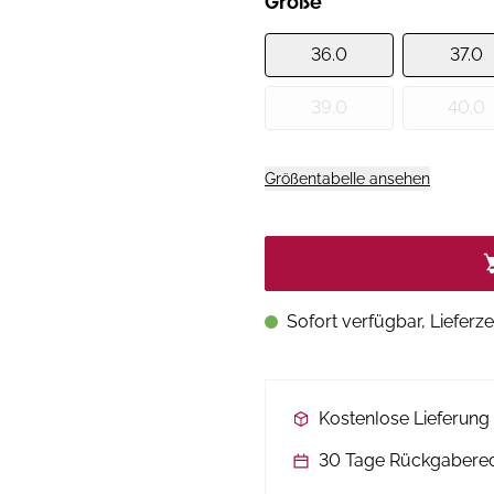
Größe
36.0
37.0
39.0
40.0
Größentabelle ansehen
Sofort verfügbar, Lieferze
Kostenlose Lieferun
30 Tage Rückgabere