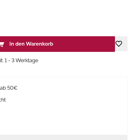
In den Warenkorb
it: 1 - 3 Werktage
g ab 50€
cht