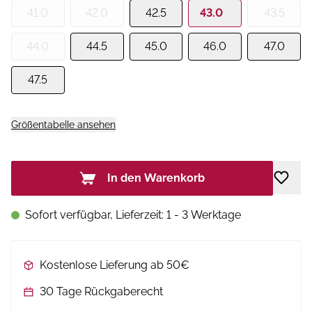
41.0
42.0
42.5
43.0
43.5
44.0
44.5
45.0
46.0
47.0
47.5
Größentabelle ansehen
In den Warenkorb
Sofort verfügbar, Lieferzeit: 1 - 3 Werktage
Kostenlose Lieferung ab 50€
30 Tage Rückgaberecht