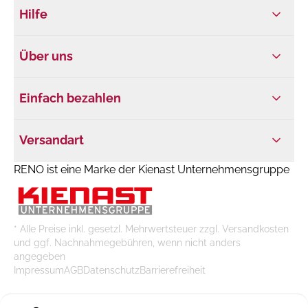
Hilfe
Über uns
Einfach bezahlen
Versandart
RENO ist eine Marke der Kienast Unternehmensgruppe
* Alle Preise inkl. gesetzl. Mehrwertsteuer zzgl. Versandkosten
und ggf. Nachnahmegebühren, wenn nicht anders
angegeben
Impressum
AGB
Datenschutz
Barrierefreiheit