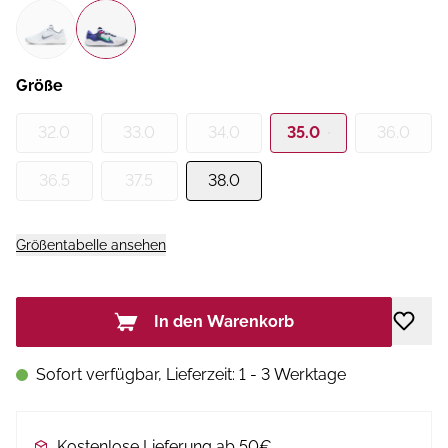
Größe
32.0
33.0
34.0
35.0
36.0
36.5
37.5
38.0
Größentabelle ansehen
In den Warenkorb
Sofort verfügbar, Lieferzeit: 1 - 3 Werktage
Kostenlose Lieferung ab 50€