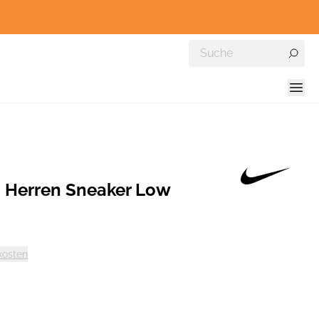
3 Herren Sneaker Low
kosten