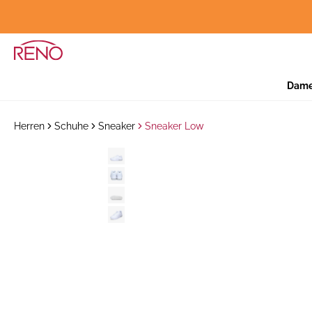
Dam
Herren
Schuhe
Sneaker
Sneaker Low