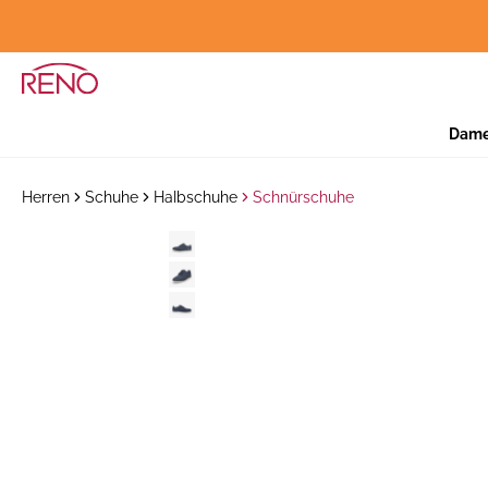
Dam
Herren
Schuhe
Halbschuhe
Schnürschuhe