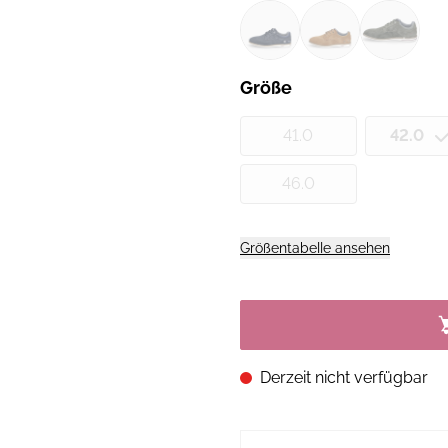
Größe
41.0
42.0
46.0
Größentabelle ansehen
Derzeit nicht verfügbar