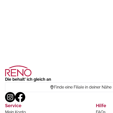
Die behalt' ich gleich an
Finde eine Filiale in deiner Nähe
Service
Hilfe
Mein Konto
FAQs