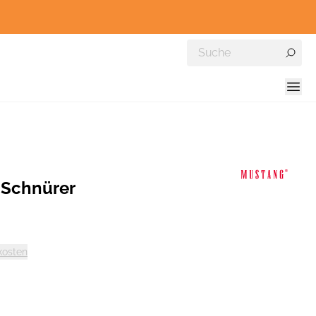
Schnürer
kosten