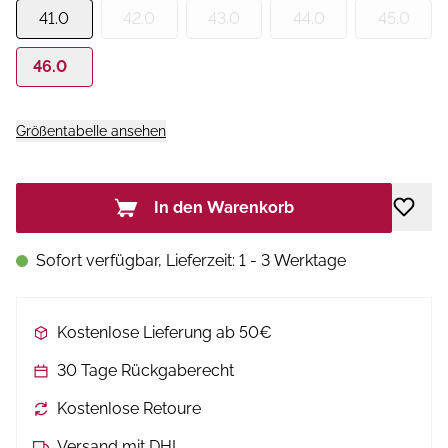
41.0
42.0
43.0
44.0
45.0
46.0
Größentabelle ansehen
In den Warenkorb
Sofort verfügbar, Lieferzeit: 1 - 3 Werktage
Kostenlose Lieferung ab 50€
30 Tage Rückgaberecht
Kostenlose Retoure
Versand mit DHL