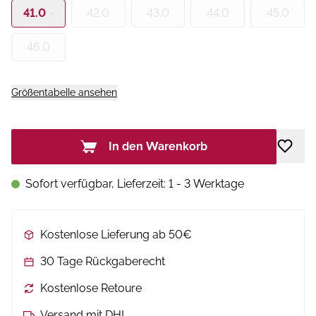
41.0
42.0
43.0
44.0
45.0
46.0
Größentabelle ansehen
In den Warenkorb
Sofort verfügbar, Lieferzeit: 1 - 3 Werktage
Kostenlose Lieferung ab 50€
30 Tage Rückgaberecht
Kostenlose Retoure
Versand mit DHL