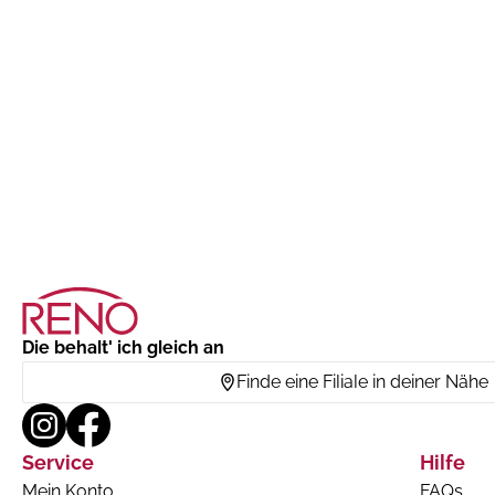
Die behalt' ich gleich an
Finde eine Filiale in deiner Nähe
Service
Hilfe
Mein Konto
FAQs