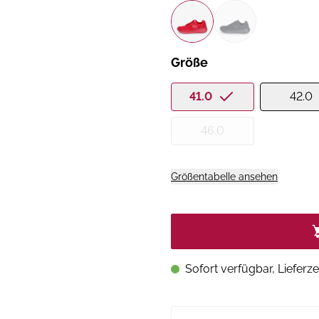
Größe
41.0
42.0
46.0
Größentabelle ansehen
Sofort verfügbar, Lieferze