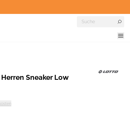
 Herren Sneaker Low
kosten