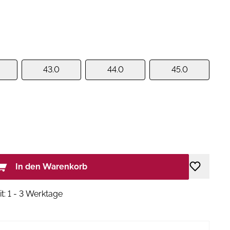
43.0
44.0
45.0
In den Warenkorb
it: 1 - 3 Werktage