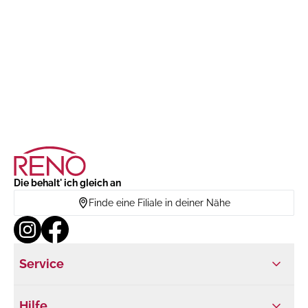
Die behalt' ich gleich an
Finde eine Filiale in deiner Nähe
Service
Hilfe