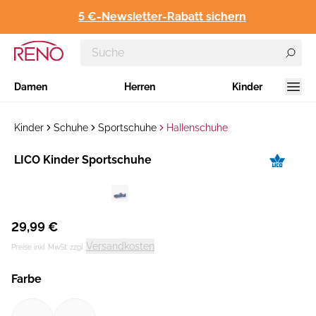
5 €-Newsletter-Rabatt sichern
Damen
Herren
Kinder
Kinder
Schuhe
Sportschuhe
Hallenschuhe
Hersteller
LICO Kinder Sportschuhe
:
29,99 €
Versandkosten
Preise inkl. MwSt. zzgl.
Farbe