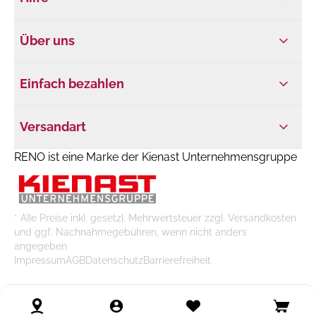
Über uns
Einfach bezahlen
Versandart
RENO ist eine Marke der Kienast Unternehmensgruppe
* Alle Preise inkl. gesetzl. Mehrwertsteuer zzgl. Versandkosten
und ggf. Nachnahmegebühren, wenn nicht anders
angegeben
Impressum
AGB
Datenschutz
Barrierefreiheit