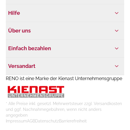
Hilfe
Über uns
Einfach bezahlen
Versandart
RENO ist eine Marke der Kienast Unternehmensgruppe
* Alle Preise inkl. gesetzl. Mehrwertsteuer zzgl. Versandkosten
und ggf. Nachnahmegebühren, wenn nicht anders
angegeben
Impressum
AGB
Datenschutz
Barrierefreiheit