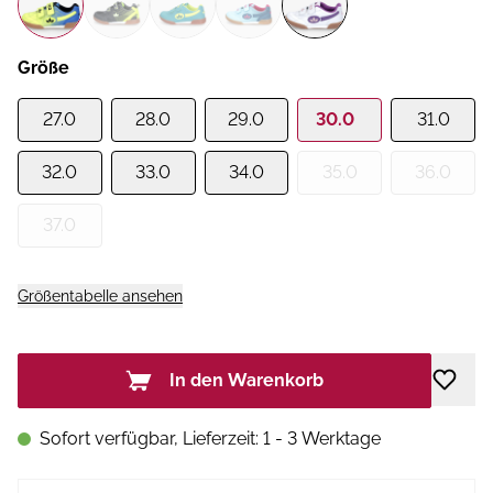
Größe
27.0
28.0
29.0
30.0
31.0
32.0
33.0
34.0
35.0
36.0
37.0
Größentabelle ansehen
In den Warenkorb
Sofort verfügbar, Lieferzeit: 1 - 3 Werktage