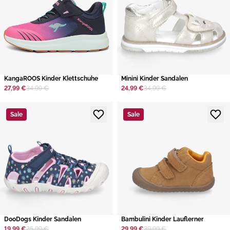
KangaROOS Kinder Klettschuhe
Minini Kinder Sandalen
27,99 €
34,99 €
24,99 €
34,99 €
Sale
Sale
DooDogs Kinder Sandalen
Bambulini Kinder Lauflerner
19,99 €
25,99 €
29,99 €
39,99 €