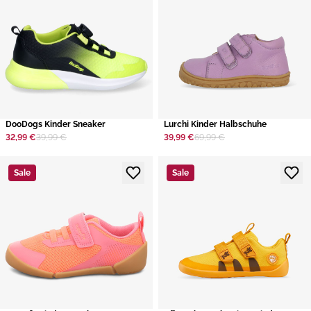
DooDogs Kinder Sneaker
Lurchi Kinder Halbschuhe
32,99 €
39,99 €
39,99 €
69,99 €
Sale
Sale