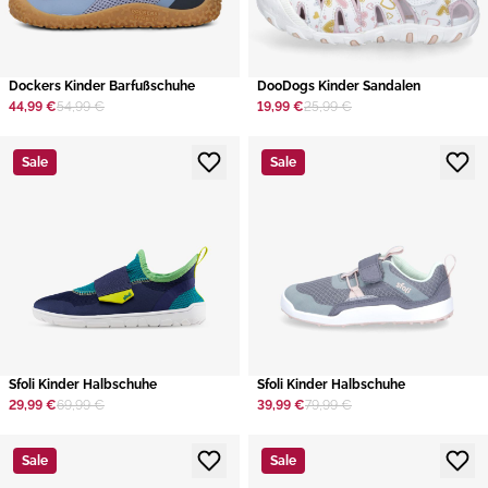
Dockers Kinder Barfußschuhe
DooDogs Kinder Sandalen
44,99 €
54,99 €
19,99 €
25,99 €
Sale
Sale
Sfoli Kinder Halbschuhe
Sfoli Kinder Halbschuhe
29,99 €
69,99 €
39,99 €
79,99 €
Sale
Sale