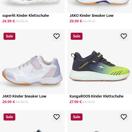
superfit Kinder Klettschuhe
JAKO Kinder Sneaker Low
24,99 €
29,99 €
29,99 €
44,99 €
Sale
Sale
JAKO Kinder Sneaker Low
KangaROOS Kinder Klettschuhe
29,99 €
44,99 €
27,99 €
34,99 €
Sale
Sale