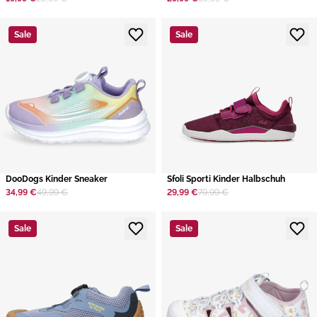
Sale
Sale
DooDogs Kinder Sneaker
​Sfoli Sporti Kinder Halbschuh
34,99 €
49,99 €
29,99 €
79,99 €
Sale
Sale