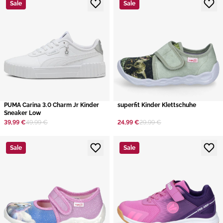
Sale
Sale
PUMA Carina 3.0 Charm Jr Kinder
superfit Kinder Klettschuhe
Sneaker Low
39,99 €
49,99 €
24,99 €
29,99 €
Sale
Sale