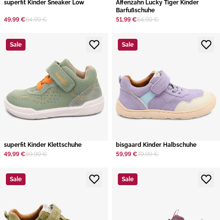
superfit Kinder Sneaker Low
Affenzahn Lucky Tiger Kinder
Barfußschuhe
49,99 €
64,99 €
51,99 €
64,99 €
Sale
Sale
superfit Kinder Klettschuhe
bisgaard Kinder Halbschuhe
49,99 €
69,99 €
59,99 €
79,99 €
Sale
Sale