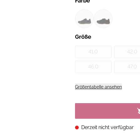
Farbe
Größe
41.0
42.0
46.0
47.0
Größentabelle ansehen
Derzeit nicht verfügbar