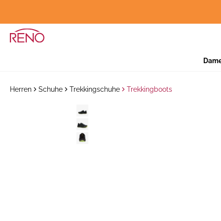
Dam
Herren
Schuhe
Trekkingschuhe
Trekkingboots