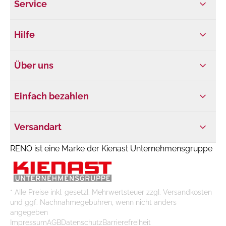
Service
Hilfe
Über uns
Einfach bezahlen
Versandart
RENO ist eine Marke der Kienast Unternehmensgruppe
* Alle Preise inkl. gesetzl. Mehrwertsteuer zzgl. Versandkosten
und ggf. Nachnahmegebühren, wenn nicht anders
angegeben
Impressum
AGB
Datenschutz
Barrierefreiheit