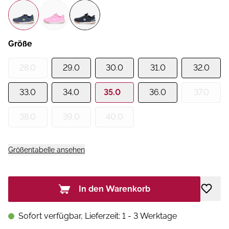
Größe
28.0
29.0
30.0
31.0
32.0
33.0
34.0
35.0
36.0
37.0
38.0
39.0
40.0
Größentabelle ansehen
In den Warenkorb
Sofort verfügbar, Lieferzeit: 1 - 3 Werktage