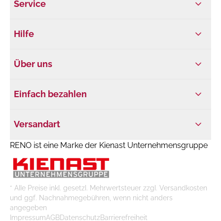
Service
Hilfe
Über uns
Einfach bezahlen
Versandart
RENO ist eine Marke der Kienast Unternehmensgruppe
* Alle Preise inkl. gesetzl. Mehrwertsteuer zzgl. Versandkosten
und ggf. Nachnahmegebühren, wenn nicht anders
angegeben
Impressum
AGB
Datenschutz
Barrierefreiheit