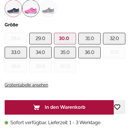
Größe
28.0
29.0
30.0
31.0
32.0
33.0
34.0
35.0
36.0
37.0
38.0
39.0
40.0
Größentabelle ansehen
In den Warenkorb
Sofort verfügbar, Lieferzeit: 1 - 3 Werktage