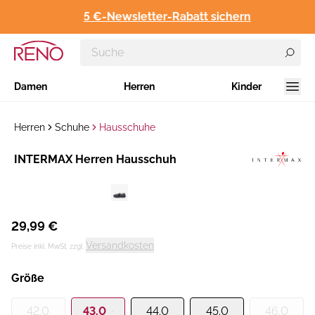
5 €-Newsletter-Rabatt sichern
Damen
Herren
Kinder
Herren
Schuhe
Hausschuhe
Hersteller
​INTERMAX Herren Hausschuh
:
29,99 €
Versandkosten
Preise inkl. MwSt. zzgl.
Größe
42.0
43.0
44.0
45.0
46.0