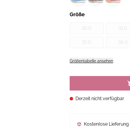
Größe
30.0
31.0
35.0
36.0
Größentabelle ansehen
Derzeit nicht verfügbar
Kostenlose Lieferun