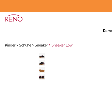
Dam
Kinder
Schuhe
Sneaker
Sneaker Low