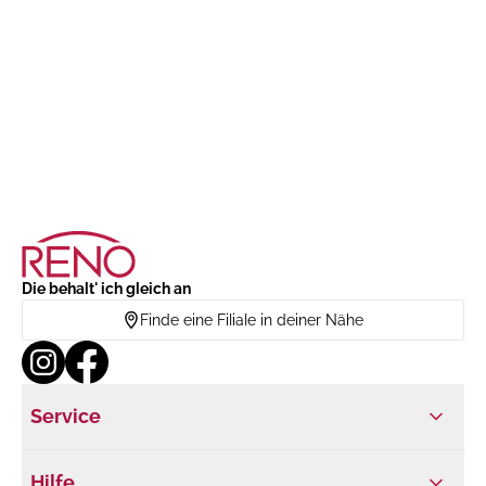
Die behalt' ich gleich an
Finde eine Filiale in deiner Nähe
Service
Hilfe