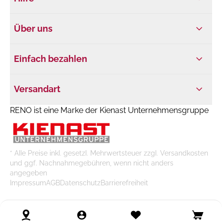
Über uns
Einfach bezahlen
Versandart
RENO ist eine Marke der Kienast Unternehmensgruppe
* Alle Preise inkl. gesetzl. Mehrwertsteuer zzgl. Versandkosten
und ggf. Nachnahmegebühren, wenn nicht anders
angegeben
Impressum
AGB
Datenschutz
Barrierefreiheit