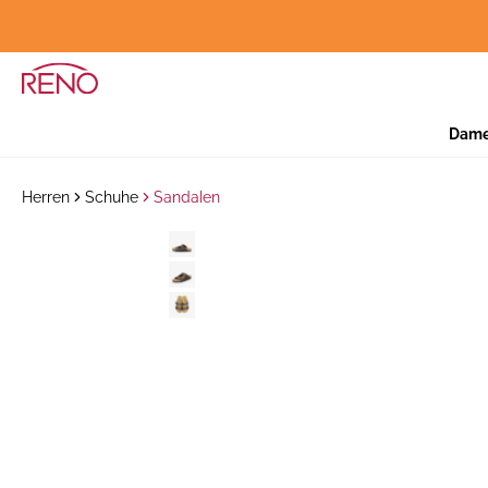
Dam
Herren
Schuhe
Sandalen