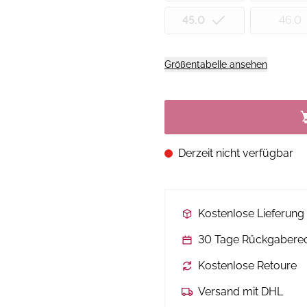
45.0
46.0
Größentabelle ansehen
Derzeit nicht verfügbar
Kostenlose Lieferun
30 Tage Rückgabere
Kostenlose Retoure
Versand mit DHL