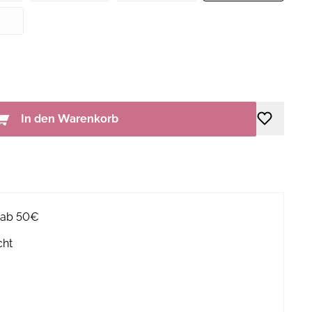
In den Warenkorb
g ab 50€
cht