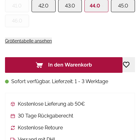
41.0
42.0
43.0
44.0
45.0
46.0
Größentabelle ansehen
In den Warenkorb
Sofort verfügbar, Lieferzeit: 1 - 3 Werktage
Kostenlose Lieferung ab 50€
30 Tage Rückgaberecht
Kostenlose Retoure
Versand mit DHL