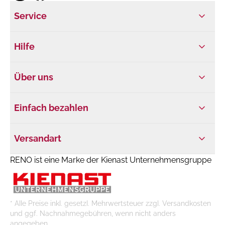
Service
Hilfe
Über uns
Einfach bezahlen
Versandart
RENO ist eine Marke der Kienast Unternehmensgruppe
* Alle Preise inkl. gesetzl. Mehrwertsteuer zzgl. Versandkosten
und ggf. Nachnahmegebühren, wenn nicht anders
angegeben