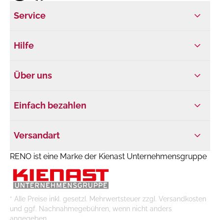
Service
Hilfe
Über uns
Einfach bezahlen
Versandart
RENO ist eine Marke der Kienast Unternehmensgruppe
* Alle Preise inkl. gesetzl. Mehrwertsteuer zzgl. Versandkosten
und ggf. Nachnahmegebühren, wenn nicht anders
angegeben