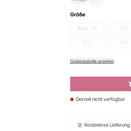
Größe
30.0
31.0
35.0
36.0
Größentabelle ansehen
Derzeit nicht verfügbar
Kostenlose Lieferun