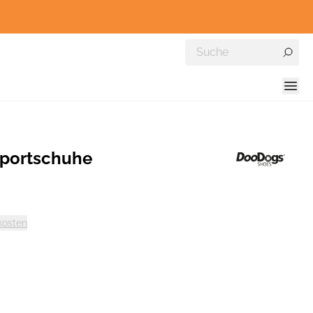
Sportschuhe
kosten