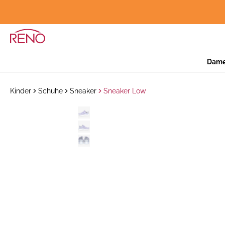
Dam
Kinder
Schuhe
Sneaker
Sneaker Low