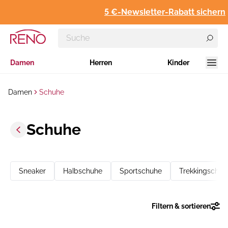
5 €-Newsletter-Rabatt sichern
Damen
Herren
Kinder
Damen
Schuhe
Schuhe
Sneaker
Halbschuhe
Sportschuhe
Trekkingschuh
Filtern & sortieren