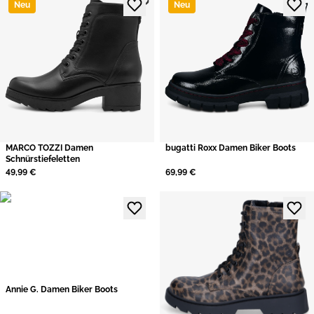
Neu
Neu
MARCO TOZZI Damen
bugatti Roxx Damen Biker Boots
Schnürstiefeletten
49,99 €
69,99 €
Annie G. Damen Biker Boots