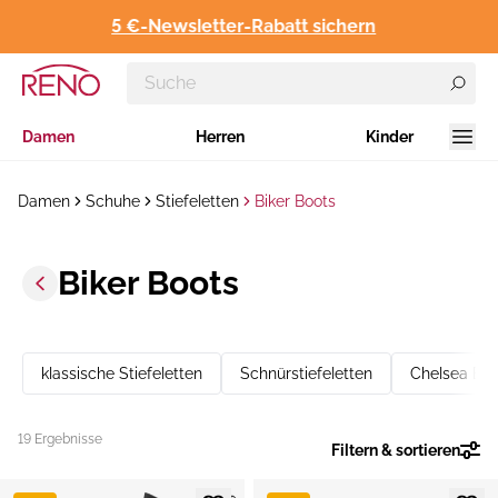
5 €-Newsletter-Rabatt sichern
Damen
Herren
Kinder
Damen
Schuhe
Stiefeletten
Biker Boots
Biker Boots
klassische Stiefeletten
Schnürstiefeletten
Chelsea Boo
19 Ergebnisse
Filtern & sortieren