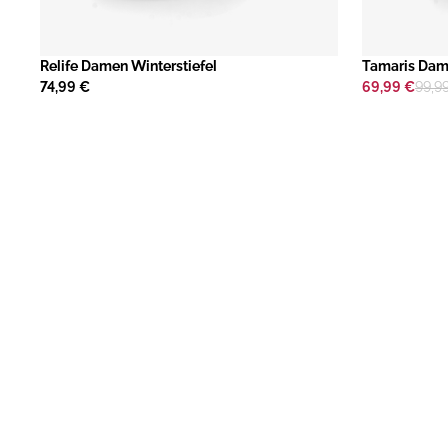
Relife Damen Winterstiefel
Tamaris Dame
74,99 €
69,99 €
99,9