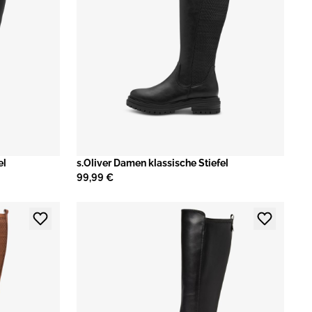
el
s.Oliver Damen klassische Stiefel
99,99 €