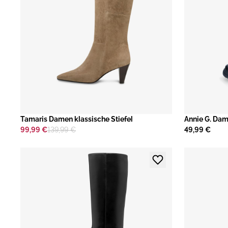
Tamaris Damen klassische Stiefel
Annie G. Dam
99,99 €
139,99 €
49,99 €