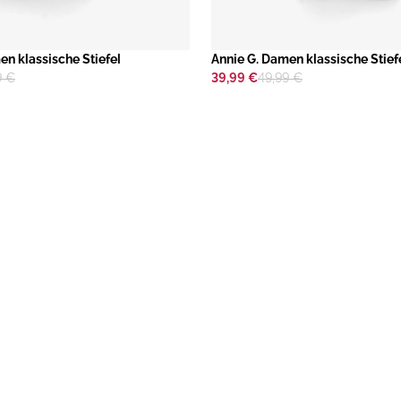
n klassische Stiefel
Annie G. Damen klassische Stief
9 €
39,99 €
49,99 €