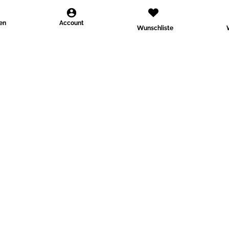
den
Account
Wunschliste