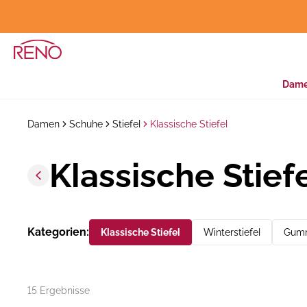
Dam
Damen
Schuhe
Stiefel
Klassische Stiefel
Klassische Stief
Kategorien
:
Klassische Stiefel
Winterstiefel
Gumm
15 Ergebnisse