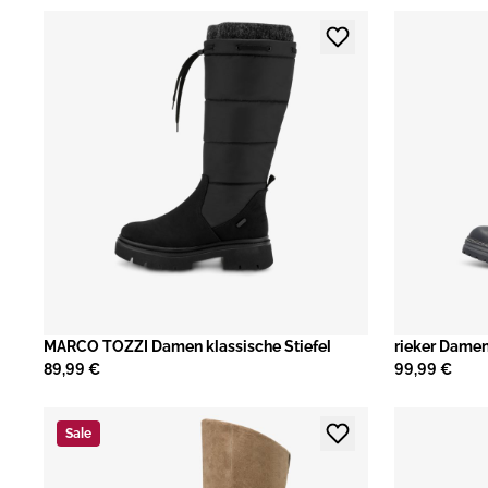
MARCO TOZZI Damen klassische Stiefel
rieker Damen
89,99 €
99,99 €
Sale