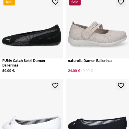
Neu
Sale
PUMA Catch Soleil Damen
naturella Damen Ballerinas
Ballerinas
59,99 €
24,99 €
49,99 €