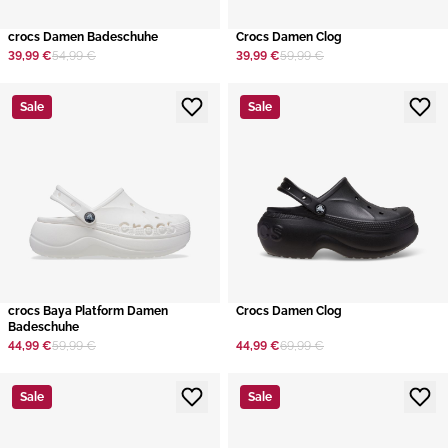
crocs Damen Badeschuhe
​Crocs Damen Clog
39,99 €
54,99 €
39,99 €
59,99 €
Sale
Sale
crocs Baya Platform Damen
​Crocs Damen Clog
Badeschuhe
44,99 €
59,99 €
44,99 €
69,99 €
Sale
Sale