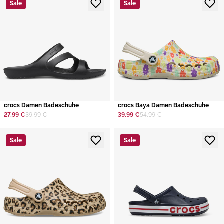
Sale
Sale
crocs Damen Badeschuhe
crocs Baya Damen Badeschuhe
27,99 €
39,99 €
39,99 €
54,99 €
Sale
Sale