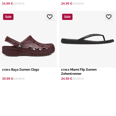
14,99 €
22,99 €
24,99 €
34,99 €
Sale
Sale
crocs Baya Damen Clogs
crocs Miami Flip Damen
Zehentrenner
39,99 €
54,99 €
34,99 €
39,99 €