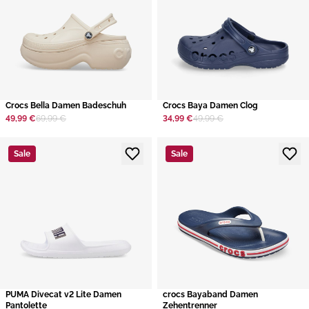
​Crocs Bella Damen Badeschuh
​Crocs Baya Damen Clog
49,99 €
69,99 €
34,99 €
49,99 €
Sale
Sale
​PUMA Divecat v2 Lite Damen
crocs Bayaband Damen
Pantolette
Zehentrenner