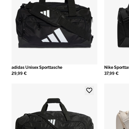
adidas Unisex Sporttasche
​Nike Sportt
29,99 €
37,99 €