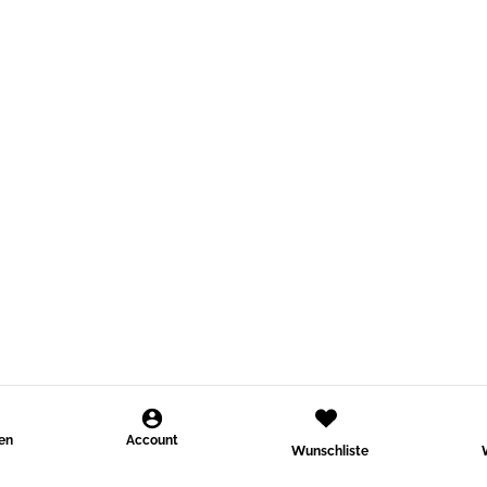
den
Account
Wunschliste