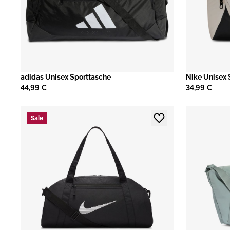
adidas Unisex Sporttasche
Nike Unisex 
44,99 €
34,99 €
Sale