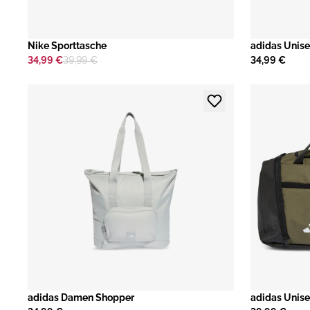
Nike Sporttasche
adidas Unise
34,99 €
39,99 €
34,99 €
adidas Damen Shopper
adidas Unise