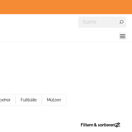
ubehör
Fußbälle
Mützen
Filtern & sortieren