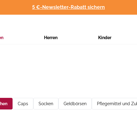
5 €-Newsletter-Rabatt sichern
en
Herren
Kinder
chen
Caps
Socken
Geldbörsen
Pflegemittel und Z