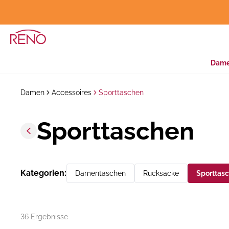
Dam
Damen
Accessoires
Sporttaschen
Sporttaschen
Kategorien
:
Damentaschen
Rucksäcke
Sporttas
36 Ergebnisse