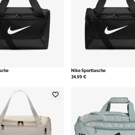
asche
​Nike Sporttasche
34,99 €