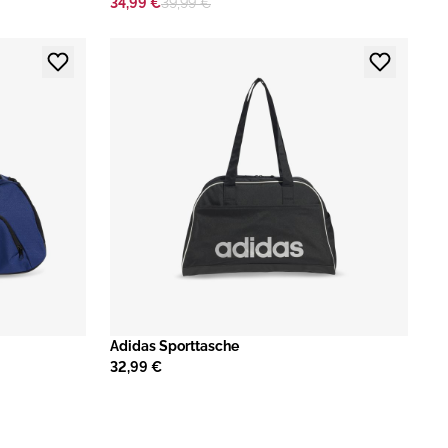
34,99 €
39,99 €
​Adidas Sporttasche
32,99 €