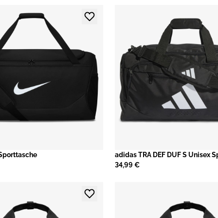
Sporttasche
adidas TRA DEF DUF S Unisex S
34,99 €