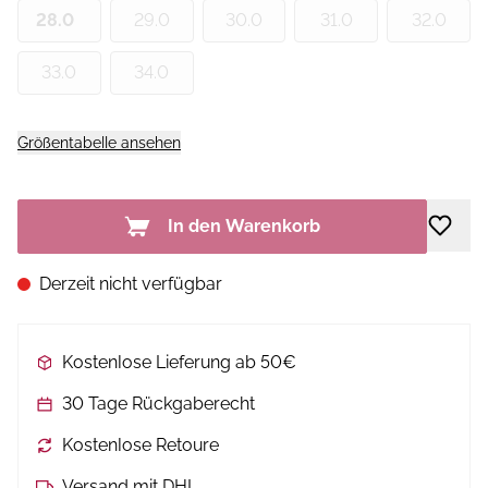
28.0
29.0
30.0
31.0
32.0
33.0
34.0
Größentabelle ansehen
In den Warenkorb
Derzeit nicht verfügbar
Kostenlose Lieferung ab 50€
30 Tage Rückgaberecht
Kostenlose Retoure
Versand mit DHL