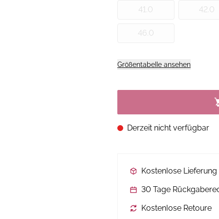
41.0
42.0
46.0
Größentabelle ansehen
Derzeit nicht verfügbar
Kostenlose Lieferun
30 Tage Rückgabere
Kostenlose Retoure