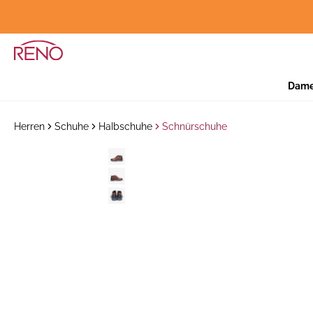
Dam
Herren
Schuhe
Halbschuhe
Schnürschuhe