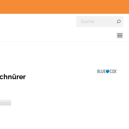
Schnürer
kosten