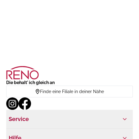
Die behalt' ich gleich an
Finde eine Filiale in deiner Nähe
Service
Hilfe