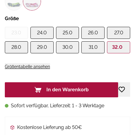
Größe
23.0
24.0
25.0
26.0
27.0
28.0
29.0
30.0
31.0
32.0
Größentabelle ansehen
In den Warenkorb
Sofort verfügbar, Lieferzeit: 1 - 3 Werktage
Kostenlose Lieferung ab 50€