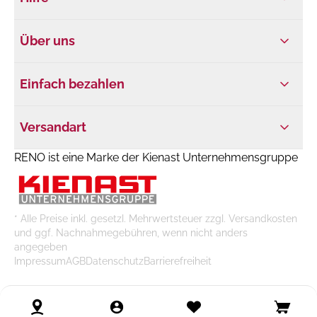
Über uns
Einfach bezahlen
Versandart
RENO ist eine Marke der Kienast Unternehmensgruppe
* Alle Preise inkl. gesetzl. Mehrwertsteuer zzgl. Versandkosten
und ggf. Nachnahmegebühren, wenn nicht anders
angegeben
Impressum
AGB
Datenschutz
Barrierefreiheit