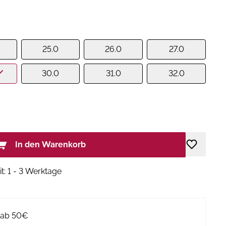
25.0
26.0
27.0
30.0
31.0
32.0
In den Warenkorb
it: 1 - 3 Werktage
g ab 50€