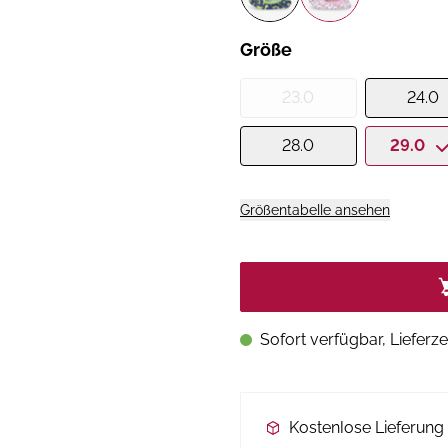
Größe
23.0
24.0
28.0
29.0
Größentabelle ansehen
Sofort verfügbar, Lieferze
Kostenlose Lieferun