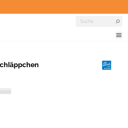
schläppchen
kosten