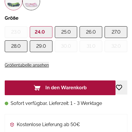
Größe
23.0
24.0
25.0
26.0
27.0
28.0
29.0
30.0
31.0
32.0
Größentabelle ansehen
In den Warenkorb
Sofort verfügbar, Lieferzeit: 1 - 3 Werktage
Kostenlose Lieferung ab 50€