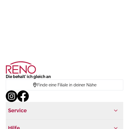
Die behalt' ich gleich an
Finde eine Filiale in deiner Nähe
Service
Hilfe