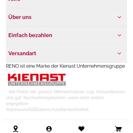
Über uns
Einfach bezahlen
Versandart
RENO ist eine Marke der Kienast Unternehmensgruppe
* Alle Preise inkl. gesetzl. Mehrwertsteuer zzgl. Versandkosten
und ggf. Nachnahmegebühren, wenn nicht anders
angegeben
Impressum
AGB
Datenschutz
Barrierefreiheit