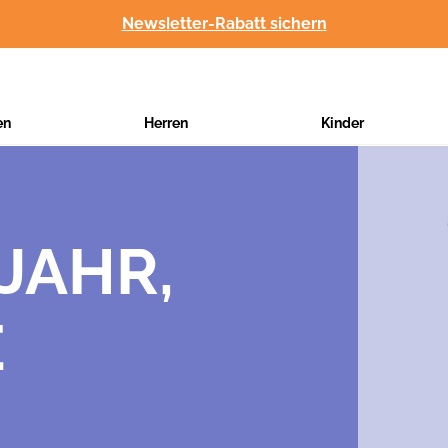
Newsletter-Rabatt sichern
en
Herren
Kinder
JAHR,
E