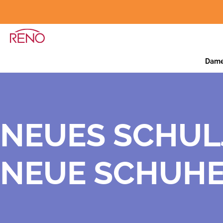
Dam
NEUES SCHUL
NEUE SCHUH