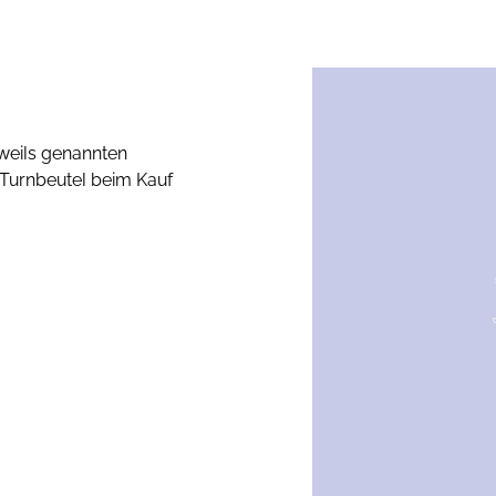
eweils genannten
 Turnbeutel beim Kauf