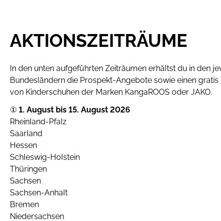
AKTIONSZEITRÄUME
In den unten aufgeführten Zeiträumen erhältst du in den j
Bundesländern die Prospekt-Angebote sowie einen gratis
von Kinderschuhen der Marken KangaROOS oder JAKO.
①
1. August bis 15. August 2026
Rheinland-Pfalz
Saarland
Hessen
Schleswig-Holstein
Thüringen
Sachsen
Sachsen-Anhalt
Bremen
Niedersachsen