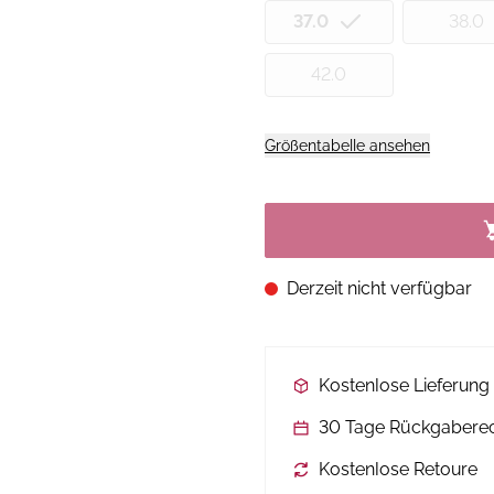
37.0
38.0
42.0
Größentabelle ansehen
Derzeit nicht verfügbar
Kostenlose Lieferun
30 Tage Rückgabere
Kostenlose Retoure