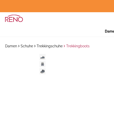
Dam
Damen
Schuhe
Trekkingschuhe
Trekkingboots