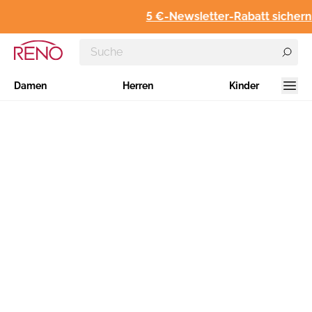
5 €-Newsletter-Rabatt sichern
Damen
Herren
Kinder