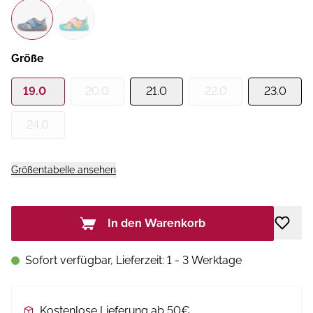
Größe
19.0
20.0
21.0
22.0
23.0
24.0
Größentabelle ansehen
In den Warenkorb
Sofort verfügbar, Lieferzeit: 1 - 3 Werktage
Kostenlose Lieferung ab 50€