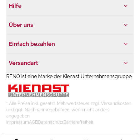
Hilfe
Über uns
Einfach bezahlen
Versandart
RENO ist eine Marke der Kienast Unternehmensgruppe
* Alle Preise inkl. gesetzl. Mehrwertsteuer zzgl. Versandkosten
und ggf. Nachnahmegebühren, wenn nicht anders
angegeben
Impressum
AGB
Datenschutz
Barrierefreiheit