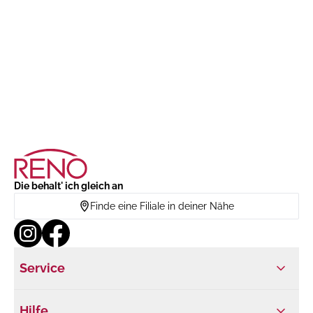
Die behalt' ich gleich an
Finde eine Filiale in deiner Nähe
Service
Hilfe