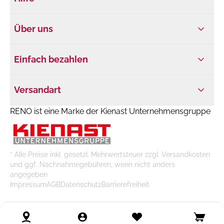
Über uns
Einfach bezahlen
Versandart
RENO ist eine Marke der Kienast Unternehmensgruppe
* Alle Preise inkl. gesetzl. Mehrwertsteuer zzgl. Versandkosten
und ggf. Nachnahmegebühren, wenn nicht anders
angegeben
Impressum
AGB
Datenschutz
Barrierefreiheit