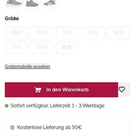
Größe
28.0
29.0
30.0
31.0
32.0
33.0
34.0
35.0
Größentabelle ansehen
In den Warenkorb
Sofort verfügbar, Lieferzeit: 1 - 3 Werktage
Kostenlose Lieferung ab 50€