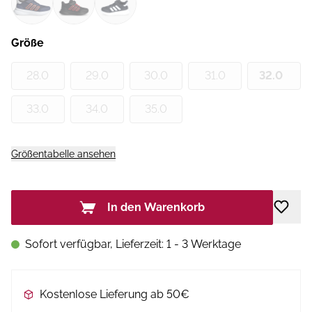
Größe
28.0
29.0
30.0
31.0
32.0
33.0
34.0
35.0
Größentabelle ansehen
In den Warenkorb
Sofort verfügbar, Lieferzeit: 1 - 3 Werktage
Kostenlose Lieferung ab 50€