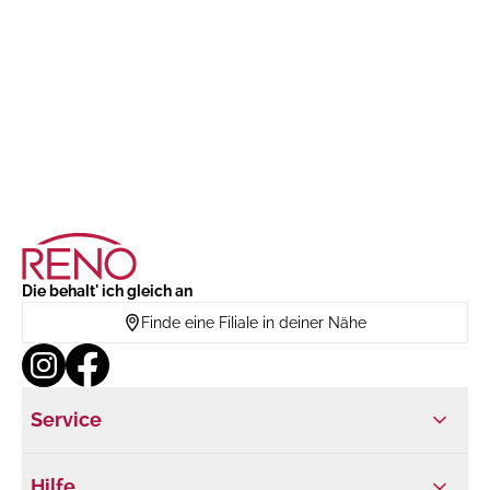
Die behalt' ich gleich an
Finde eine Filiale in deiner Nähe
Service
Hilfe