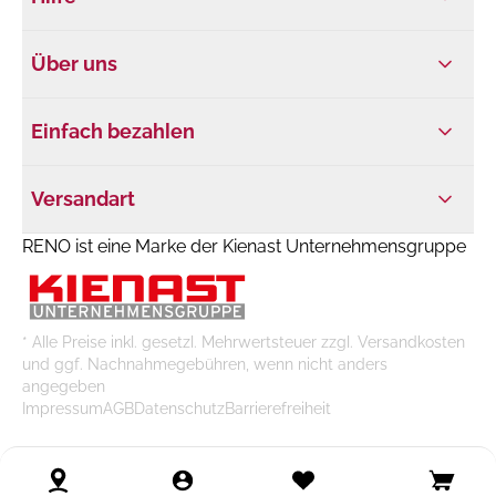
Über uns
Einfach bezahlen
Versandart
RENO ist eine Marke der Kienast Unternehmensgruppe
* Alle Preise inkl. gesetzl. Mehrwertsteuer zzgl. Versandkosten
und ggf. Nachnahmegebühren, wenn nicht anders
angegeben
Impressum
AGB
Datenschutz
Barrierefreiheit