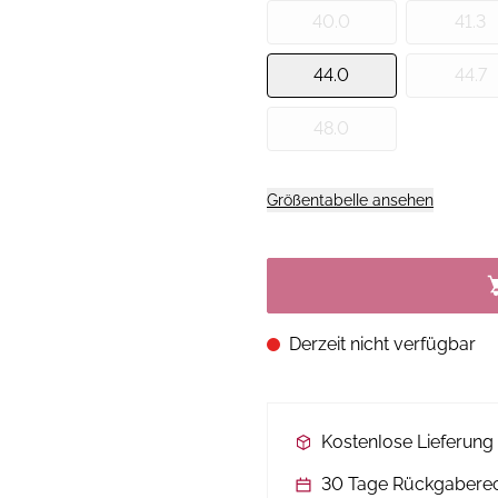
40.0
41.3
44.0
44.7
48.0
Größentabelle ansehen
Derzeit nicht verfügbar
Kostenlose Lieferun
30 Tage Rückgabere