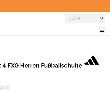
t 4 FXG Herren Fußballschuhe
kosten