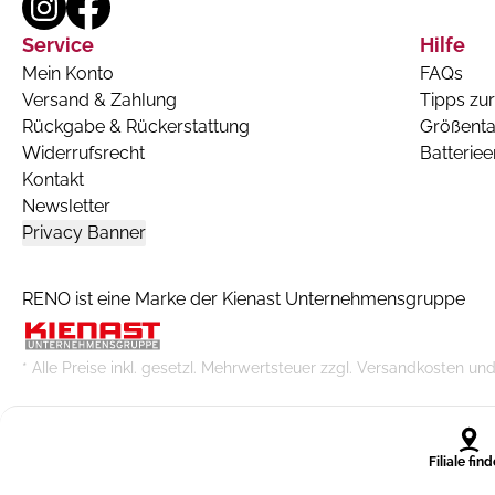
Service
Hilfe
Mein Konto
FAQs
Versand & Zahlung
Tipps zur
Rückgabe & Rückerstattung
Größenta
Widerrufsrecht
Batterie
Kontakt
Newsletter
Privacy Banner
RENO ist eine Marke der Kienast Unternehmensgruppe
* Alle Preise inkl. gesetzl. Mehrwertsteuer zzgl. Versandkoste
Filiale fin