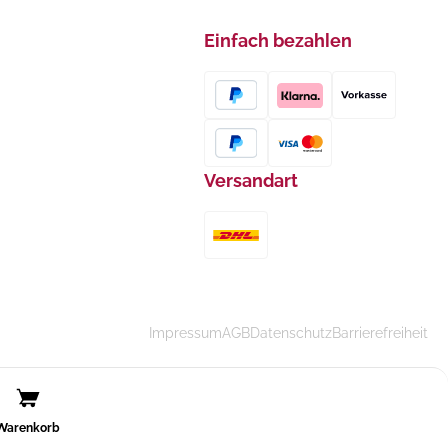
Einfach bezahlen
Versandart
Impressum
AGB
Datenschutz
Barrierefreiheit
Warenkorb