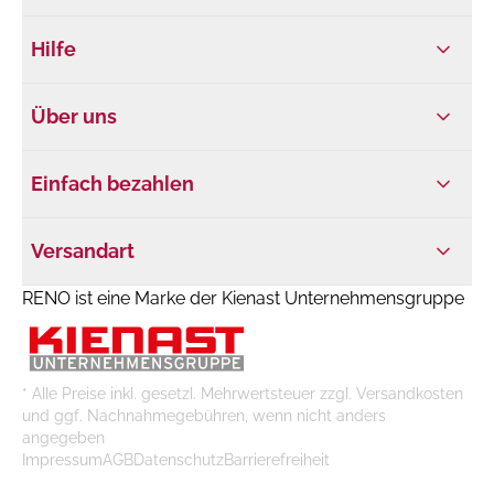
Hilfe
Über uns
Einfach bezahlen
Versandart
RENO ist eine Marke der Kienast Unternehmensgruppe
* Alle Preise inkl. gesetzl. Mehrwertsteuer zzgl. Versandkosten
und ggf. Nachnahmegebühren, wenn nicht anders
angegeben
Impressum
AGB
Datenschutz
Barrierefreiheit