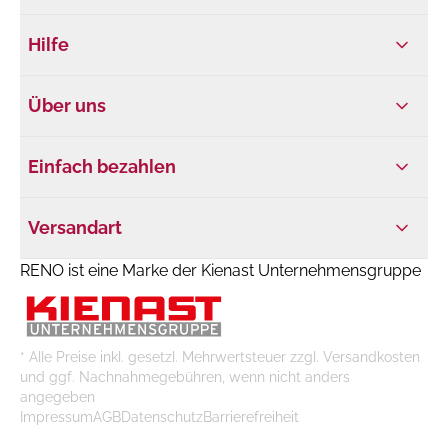
Hilfe
Über uns
Einfach bezahlen
Versandart
RENO ist eine Marke der Kienast Unternehmensgruppe
* Alle Preise inkl. gesetzl. Mehrwertsteuer zzgl. Versandkosten
und ggf. Nachnahmegebühren, wenn nicht anders
angegeben
Impressum
AGB
Datenschutz
Barrierefreiheit