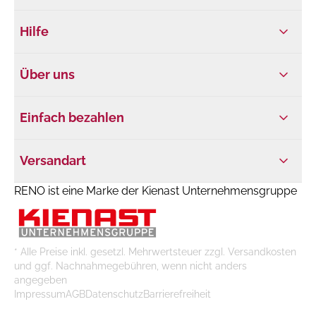
Hilfe
Über uns
Einfach bezahlen
Versandart
RENO ist eine Marke der Kienast Unternehmensgruppe
* Alle Preise inkl. gesetzl. Mehrwertsteuer zzgl. Versandkosten
und ggf. Nachnahmegebühren, wenn nicht anders
angegeben
Impressum
AGB
Datenschutz
Barrierefreiheit